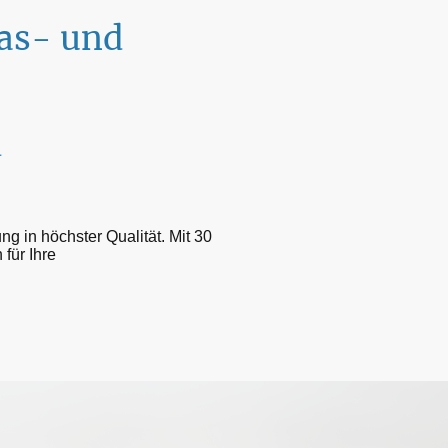
las- und
d
g in höchster Qualität. Mit 30
für Ihre