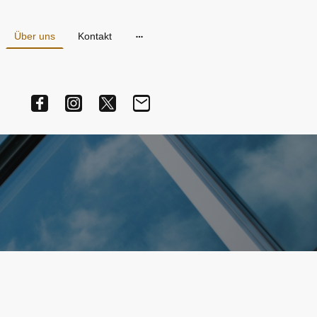
Über uns
Kontakt