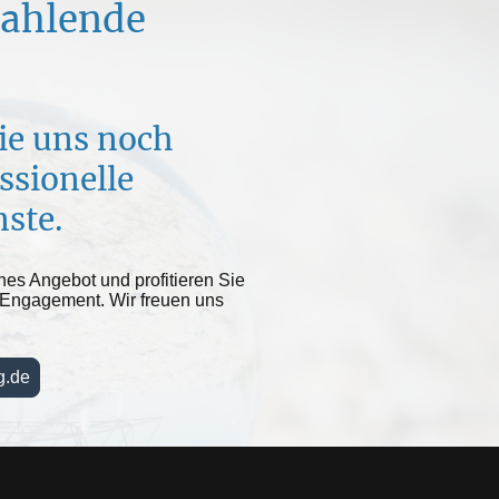
trahlende
ie uns noch
ssionelle
ste.
hes Angebot und profitieren Sie
Engagement. Wir freuen uns
g.de