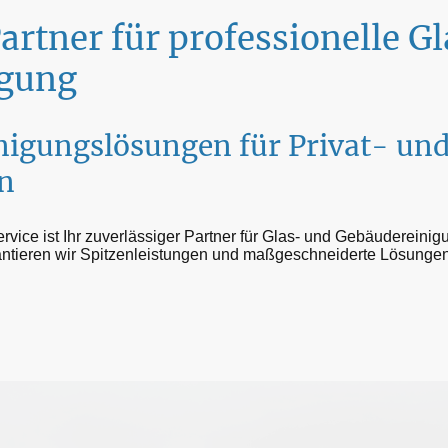
Partner für professionelle G
igung
inigungslösungen für Privat- un
n
ice ist Ihr zuverlässiger Partner für Glas- und Gebäudereinigun
ntieren wir Spitzenleistungen und maßgeschneiderte Lösungen 