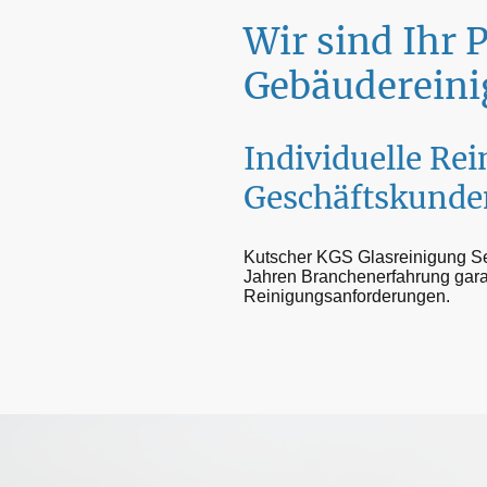
Wir sind Ihr 
Gebäuderein
Individuelle Re
Geschäftskunde
Kutscher KGS Glasreinigung Serv
Jahren Branchenerfahrung gara
Reinigungsanforderungen.