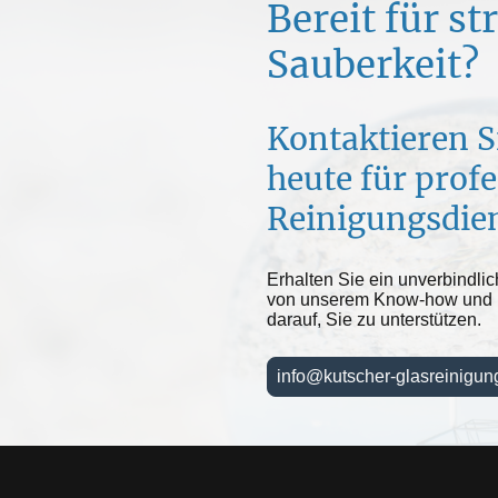
Bereit für s
Sauberkeit?
Kontaktieren S
heute für profe
Reinigungsdien
Erhalten Sie ein unverbindlic
von unserem Know-how und 
darauf, Sie zu unterstützen.
info@kutscher-glasreinigun